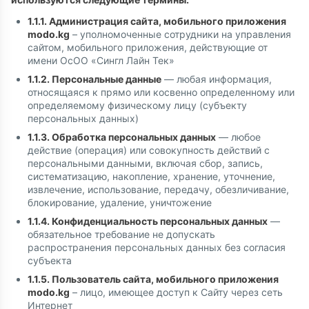
1.1.1. Администрация сайта, мобильного приложения
modo.kg
– уполномоченные сотрудники на управления
сайтом, мобильного приложения, действующие от
имени ОсОО «Сингл Лайн Тек»
1.1.2. Персональные данные
— любая информация,
относящаяся к прямо или косвенно определенному или
определяемому физическому лицу (субъекту
персональных данных)
1.1.3. Обработка персональных данных
— любое
действие (операция) или совокупность действий с
персональными данными, включая сбор, запись,
систематизацию, накопление, хранение, уточнение,
извлечение, использование, передачу, обезличивание,
блокирование, удаление, уничтожение
1.1.4. Конфиденциальность персональных данных
—
обязательное требование не допускать
распространения персональных данных без согласия
субъекта
1.1.5. Пользователь сайта, мобильного приложения
modo.kg
– лицо, имеющее доступ к Сайту через сеть
Интернет