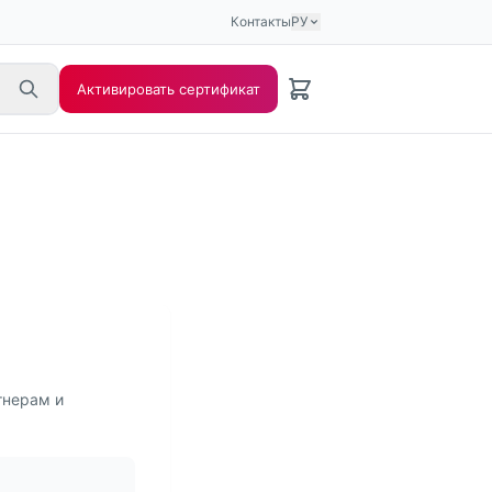
Контакты
РУ
Активировать сертификат
тнерам и