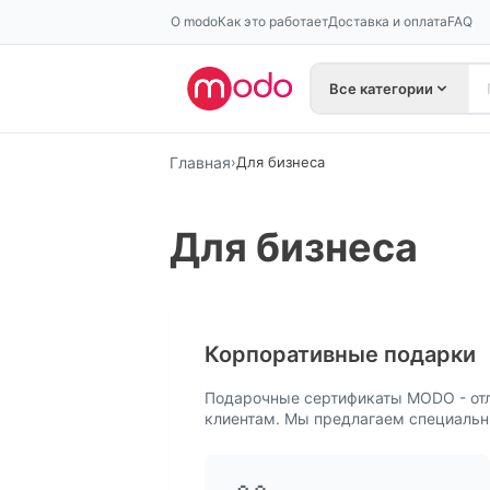
О modo
Как это работает
Доставка и оплата
FAQ
Все категории
Главная
›
Для бизнеса
Для бизнеса
Корпоративные подарки
Подарочные сертификаты MODO - отл
клиентам. Мы предлагаем специальн