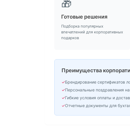
🎁
Готовые решения
Подборка популярных
впечатлений для корпоративных
подарков
Преимущества корпорати
✓
Брендирование сертификатов л
✓
Персональные поздравления на
✓
Гибкие условия оплаты и доста
✓
Отчетные документы для бухга