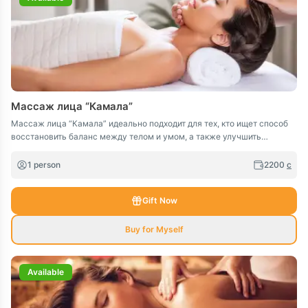
Массаж лица “Камала”
Массаж лица “Камала” идеально подходит для тех, кто ищет способ
восстановить баланс между телом и умом, а также улучшить
состояние кожи.
1 person
2200
c
Gift Now
Buy for Myself
Available