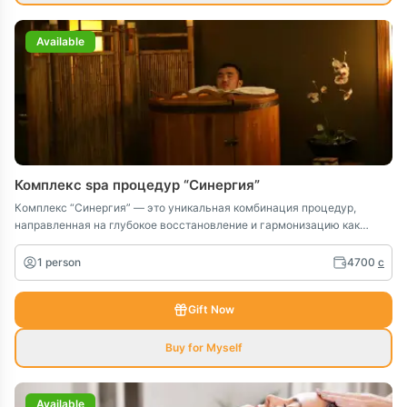
Available
Комплекс spa процедур “Синергия”
Комплекс “Синергия” — это уникальная комбинация процедур,
направленная на глубокое восстановление и гармонизацию как
физического, так и психоэмоционального состояния.
1 person
4700
c
Gift Now
Buy for Myself
Available