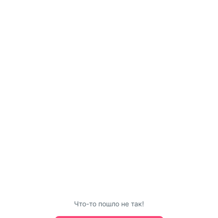
Что-то пошло не так!